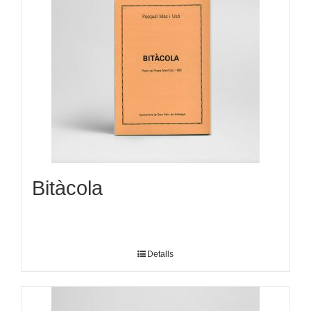
Bitàcola
Detalls