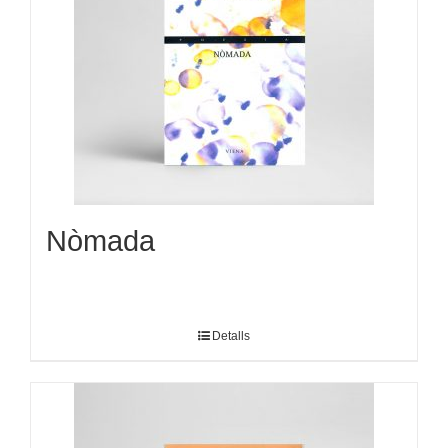
Nòmada
Detalls