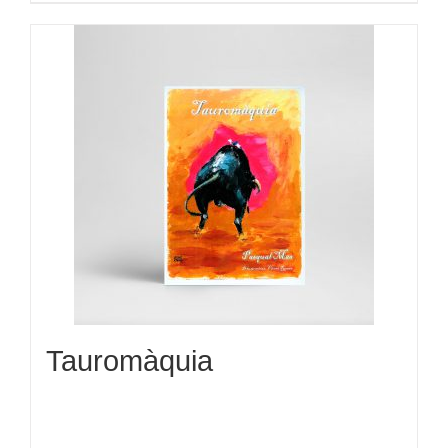
Tauromàquia