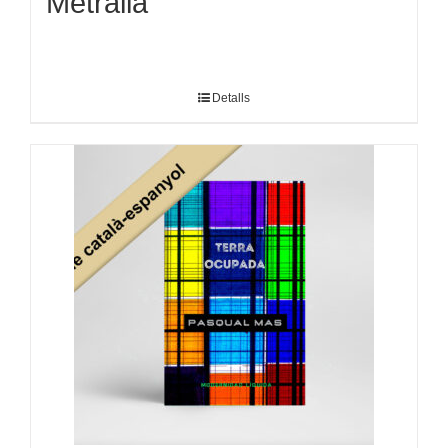
Metralla
Detalls