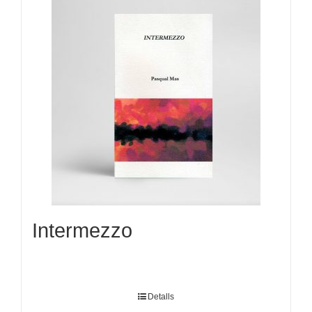
Intermezzo
Detalls