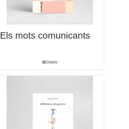
Els mots comunicants
Detalls