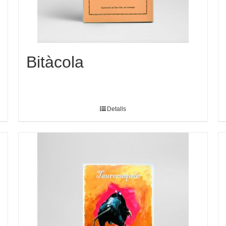
Bitàcola
Detalls