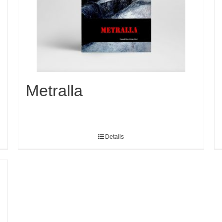
Metralla
Detalls