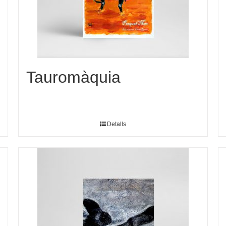
Tauromàquia
Detalls