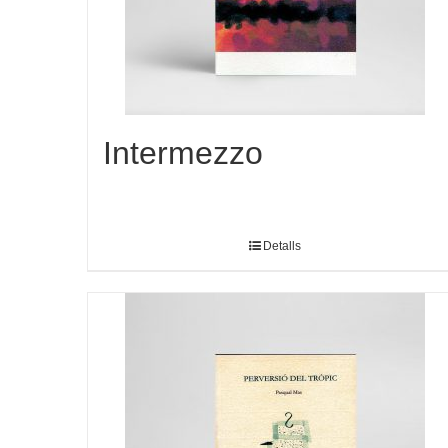
Intermezzo
Detalls