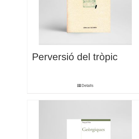
Perversió del tròpic
Detalls