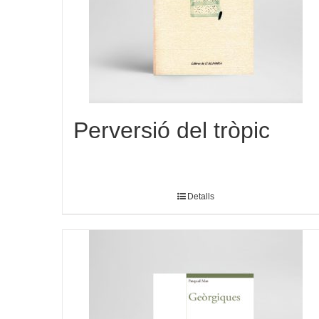
Perversió del tròpic
Detalls