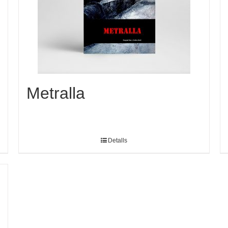
Metralla
Detalls