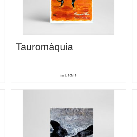
Tauromàquia
Detalls