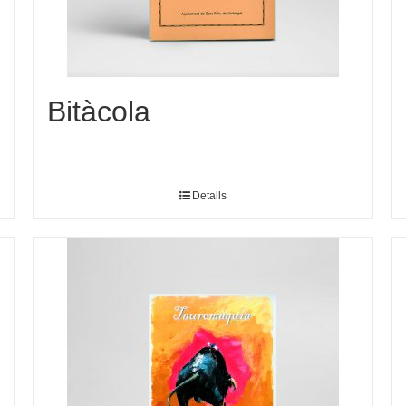
Bitàcola
Detalls