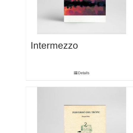
Intermezzo
Detalls