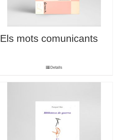
Els mots comunicants
Detalls