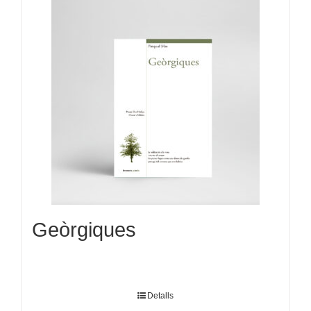
Geòrgiques
Detalls