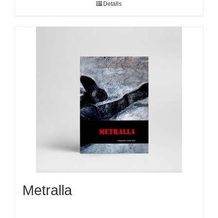
Detalls
Metralla