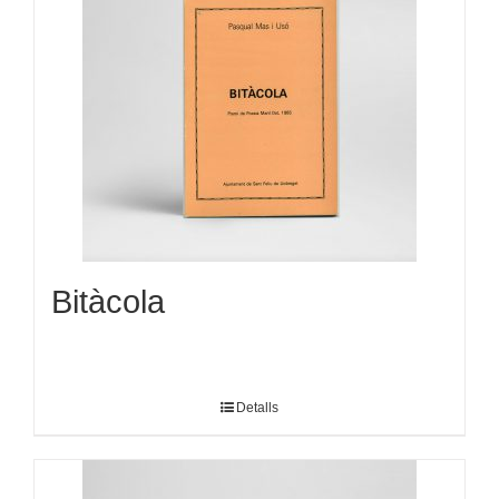
Bitàcola
Detalls