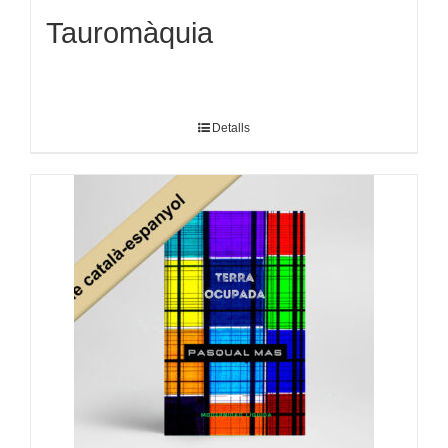
Tauromàquia
Detalls