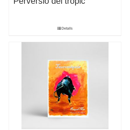
Perversió del tròpic
Detalls