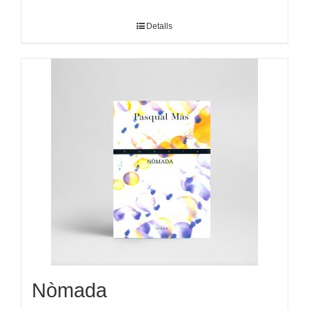
Detalls
Nòmada