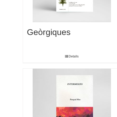
Geòrgiques
Detalls