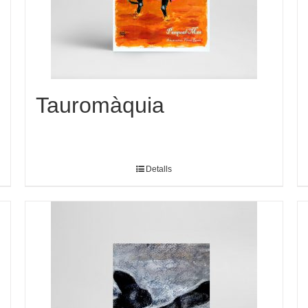
Tauromàquia
Detalls