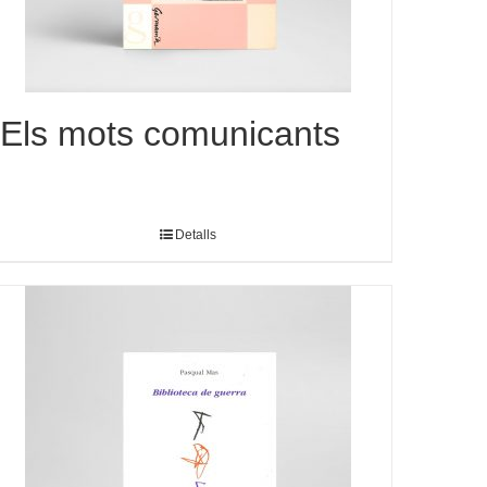
Els mots comunicants
Detalls