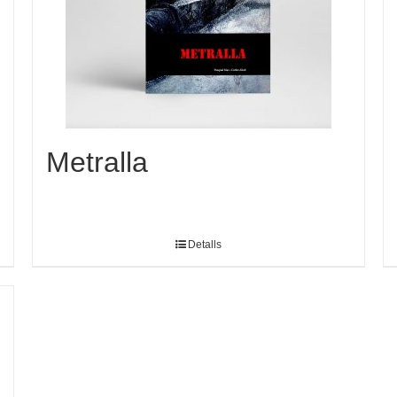
Metralla
Detalls