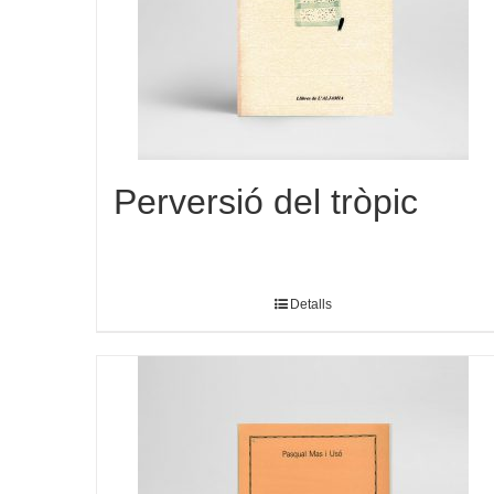
Perversió del tròpic
Detalls