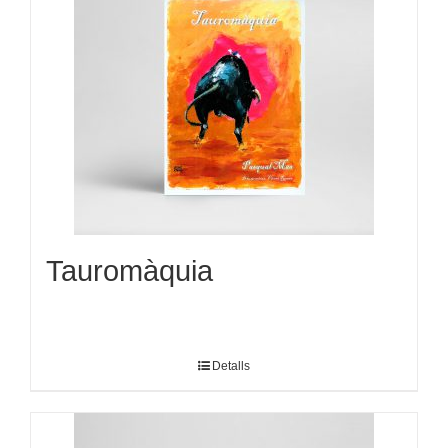
Tauromàquia
Detalls