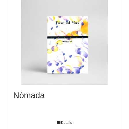
Nòmada
Detalls