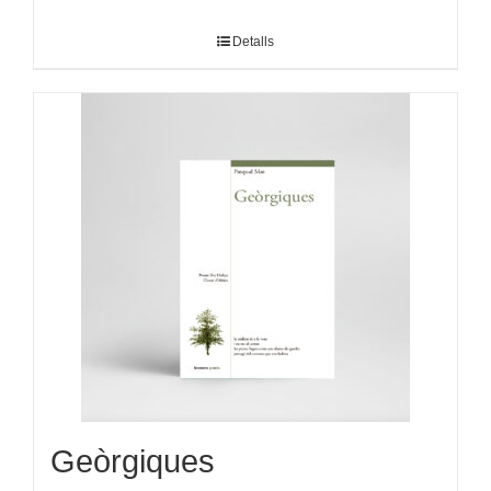
Detalls
Geòrgiques