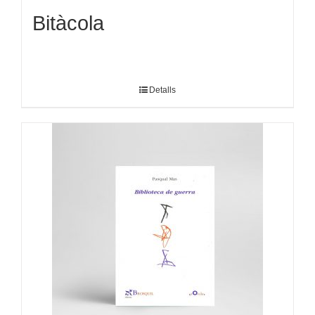
Bitàcola
Detalls