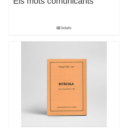
Els mots comunicants
Detalls