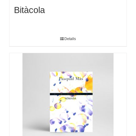
Bitàcola
Detalls