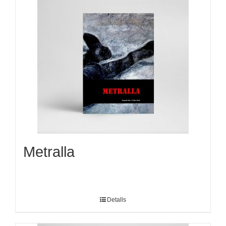
Metralla
Detalls