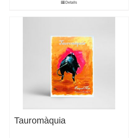
Detalls
Tauromàquia