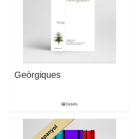
Geòrgiques
Detalls