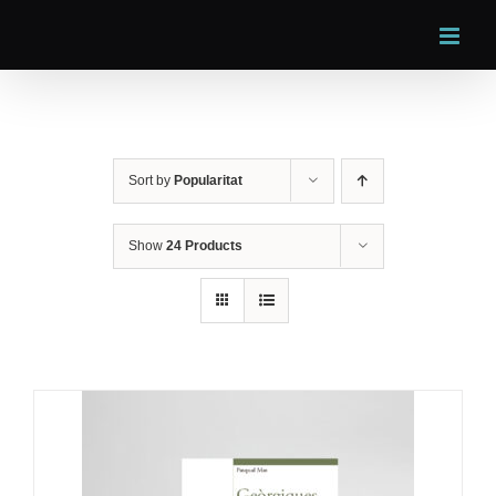
Skip
to
content
Sort by
Popularitat
Show
24 Products