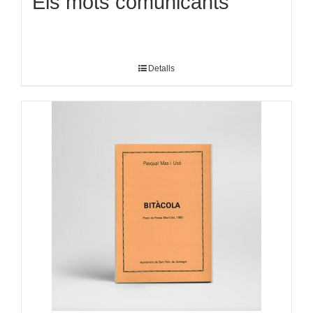
Els mots comunicants
Detalls