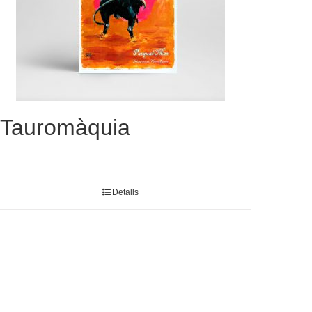
Tauromàquia
Detalls