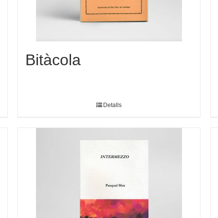
Bitàcola
Detalls