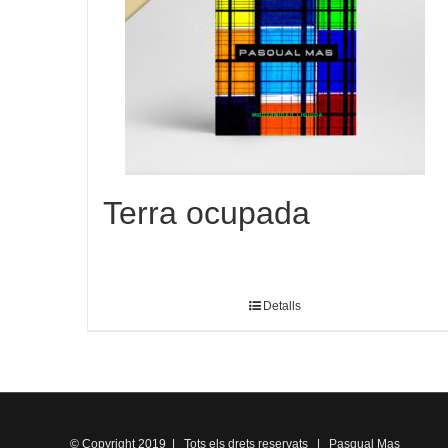
Terra ocupada
Detalls
© Copyright 2019 | Tots els drets reservats | Pasqual Mas