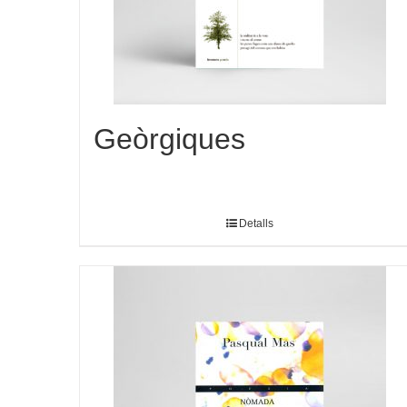
Geòrgiques
Detalls