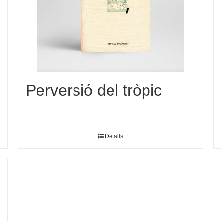
Perversió del tròpic
Detalls