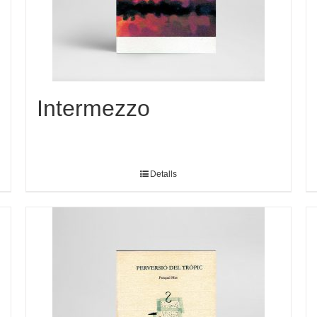
Intermezzo
Detalls