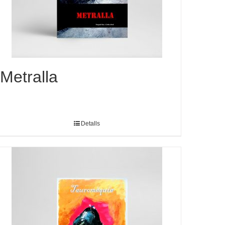
Metralla
Detalls