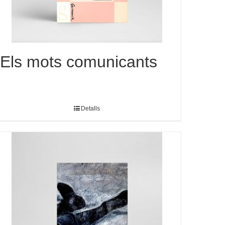
Els mots comunicants
Detalls