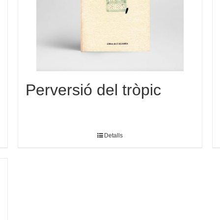
Perversió del tròpic
Detalls