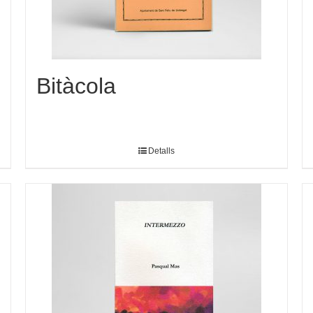
Bitàcola
Detalls