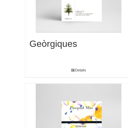
Geòrgiques
Detalls