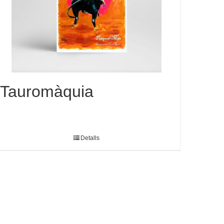
Tauromàquia
Detalls