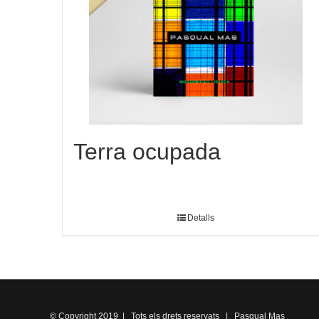
Terra ocupada
Detalls
© Copyright 2019 | Tots els drets reservats | Pasqual Mas