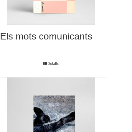
Els mots comunicants
Detalls