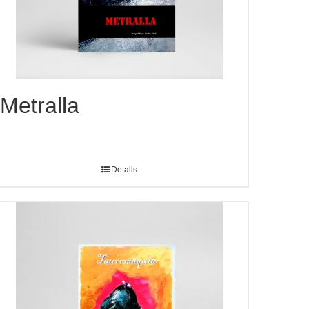
Metralla
Detalls