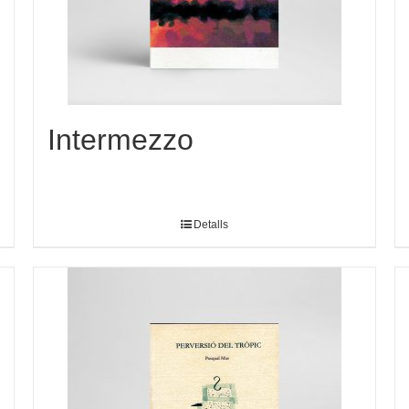
Intermezzo
Detalls