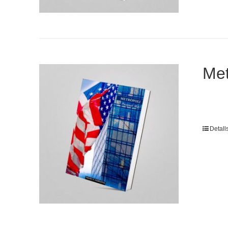
Met
Detall