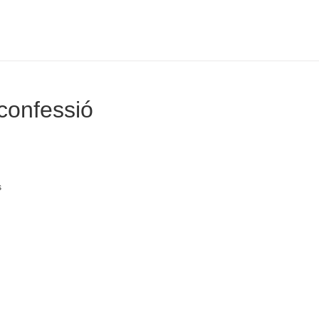
confessió
s