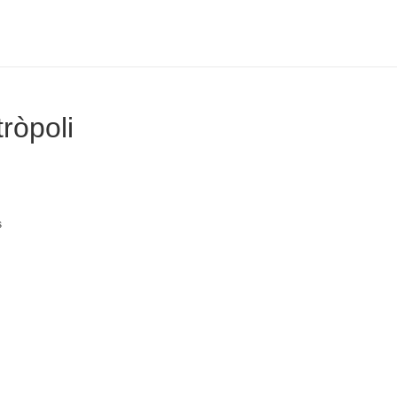
ròpoli
s