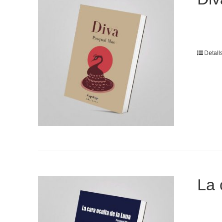
Detall
La 