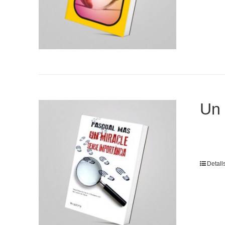
Un 
Detall