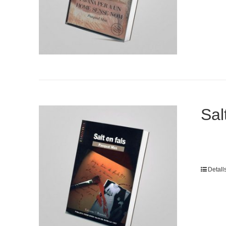
Sal
Detall