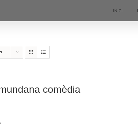
INICI
ts
 mundana comèdia
s