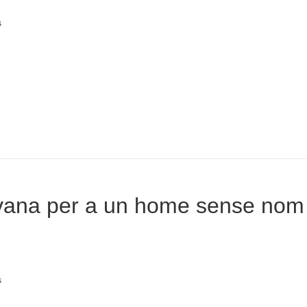
s
ana per a un home sense nom
s