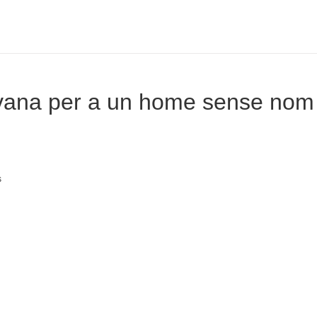
ana per a un home sense nom
s