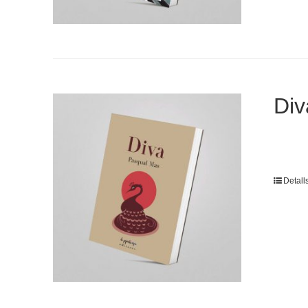
Div
Detall