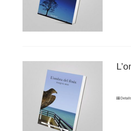
L’o
Detall