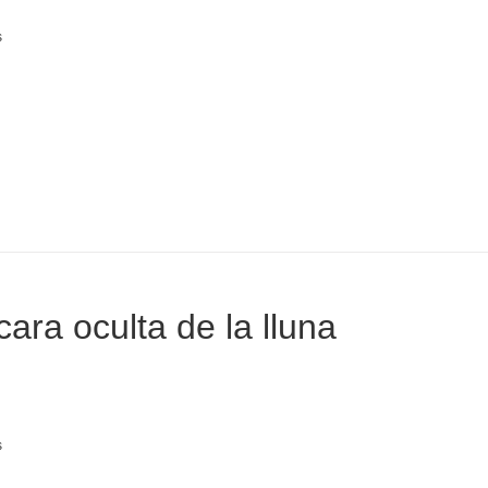
s
cara oculta de la lluna
s