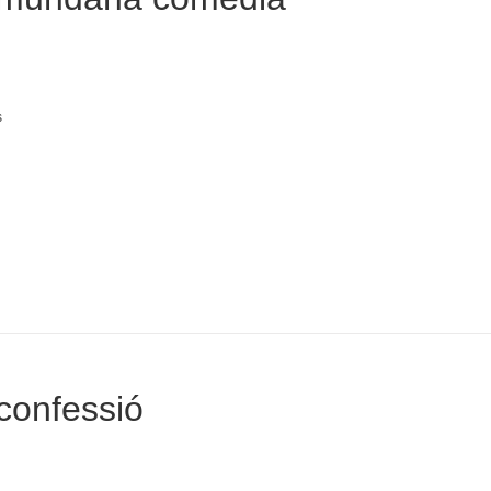
s
confessió