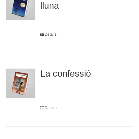
lluna
Detalls
La confessió
Detalls