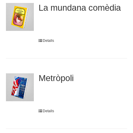
La mundana comèdia
Detalls
Metròpoli
Detalls