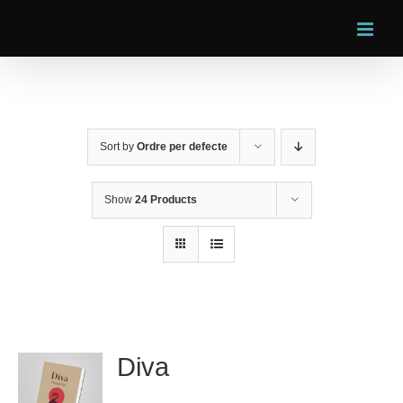
Skip
to
content
Sort by
Ordre per defecte
Show
24 Products
Diva