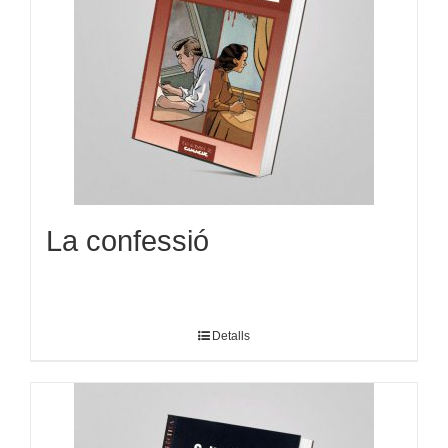
La confessió
Detalls