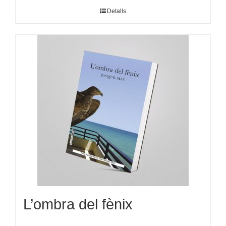
Detalls
L’ombra del fènix