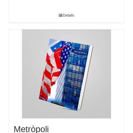
Detalls
Metròpoli