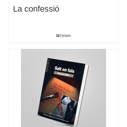
La confessió
Detalls