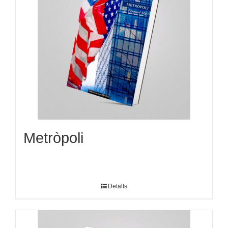
Metròpoli
Detalls