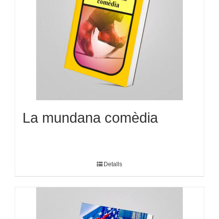
La mundana comèdia
Detalls