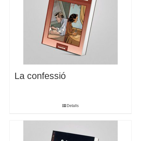
La confessió
Detalls