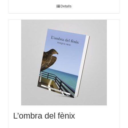
Detalls
L’ombra del fènix