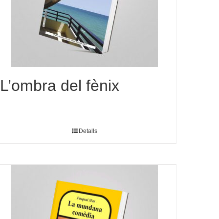
L’ombra del fènix
Detalls