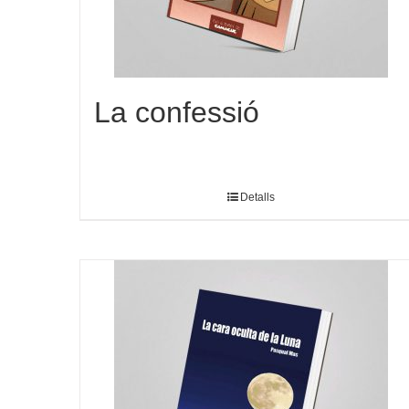
La confessió
Detalls