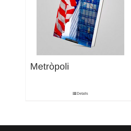
Metròpoli
Detalls