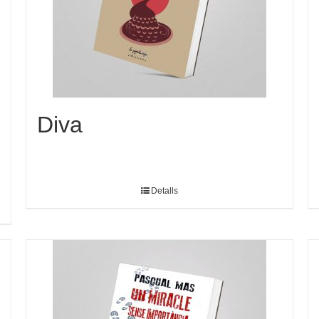
Diva
Detalls