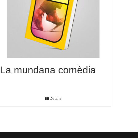
La mundana comèdia
Detalls