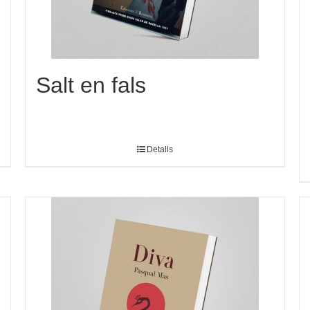
Salt en fals
Detalls