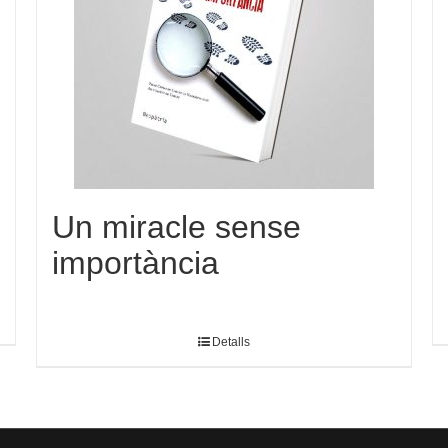
Un miracle sense
importància
Detalls