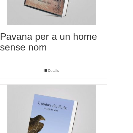
Pavana per a un home
sense nom
Detalls